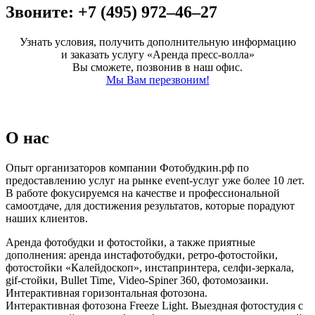
Звоните: +7 (495) 972–46–27
Узнать условия, получить дополнительную информацию
и заказать услугу «Аренда пресс-волла»
Вы сможете, позвонив в наш офис.
Мы Вам перезвоним!
О нас
Опыт организаторов компании Фотобудкин.рф по
предоставлению услуг на рынке event-услуг уже более 10 лет.
В работе фокусируемся на качестве и профессиональной
самоотдаче, для достижения результатов, которые порадуют
наших клиентов.
Аренда фотобудки и фотостойки, а также приятные
дополнения: аренда инстафотобудки, ретро-фотостойки,
фотостойки «Калейдоскоп», инстапринтера, селфи-зеркала,
gif-стойки, Bullet Time, Video-Spiner 360, фотомозаики.
Интерактивная горизонтальная фотозона.
Интерактивная фотозона Freeze Light. Выездная фотостудия с