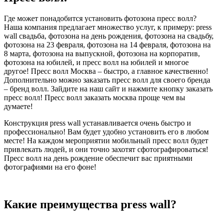
Где может понадобится установить фотозона пресс волл?
Наша компания предлагает множество услуг, к примеру: press
wall свадьба, фотозона на день рождения, фотозона на свадьбу,
фотозона на 23 февраля, фотозона на 14 февраля, фотозона на
8 марта, фотозона на выпускной, фотозона на корпоратив,
фотозона на юбилей, и пресс волл на юбилей и многое
другое! Пресс волл Москва – быстро, а главное качественно!
Дополнительно можно заказать пресс волл для своего бренда
– бренд волл. Зайдите на наш сайт и нажмите кнопку заказать
пресс волл! Пресс волл заказать москва проще чем вы
думаете!
Конструкция press wall устанавливается очень быстро и
профессионально! Вам будет удобно установить его в любом
месте! На каждом мероприятии мобильный пресс волл будет
привлекать людей, и они точно захотят сфотографироваться!
Пресс волл на день рождение обеспечит вас приятными
фотографиями на его фоне!
Какие преимущества press wall?