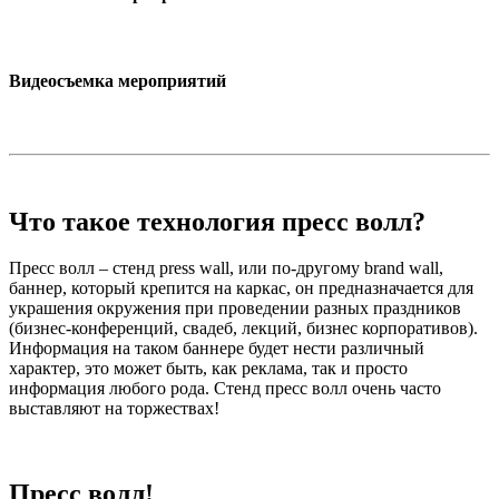
Видеосъемка мероприятий
Что такое технология пресс волл?
Пресс волл – стенд press wall, или по-другому brand wall,
баннер, который крепится на каркас, он предназначается для
украшения окружения при проведении разных праздников
(бизнес-конференций, свадеб, лекций, бизнес корпоративов).
Информация на таком баннере будет нести различный
характер, это может быть, как реклама, так и просто
информация любого рода. Стенд пресс волл очень часто
выставляют на торжествах!
Пресс волл!