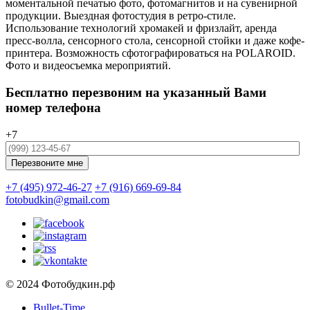
моментальной печатью фото, фотомагнитов и на сувенирной
продукции. Выездная фотостудия в ретро-стиле.
Использование технологий хромакей и фризлайт, аренда
пресс-волла, сенсорного стола, сенсорной стойки и даже кофе-
принтера. Возможность сфотографироваться на POLAROID.
Фото и видеосъемка мероприятий.
Бесплатно перезвоним на указанный Вами
номер телефона
+7
+7 (495) 972-46-27
+7 (916) 669-69-84
fotobudkin@gmail.com
© 2024 Фотобудкин.рф
Bullet-Time