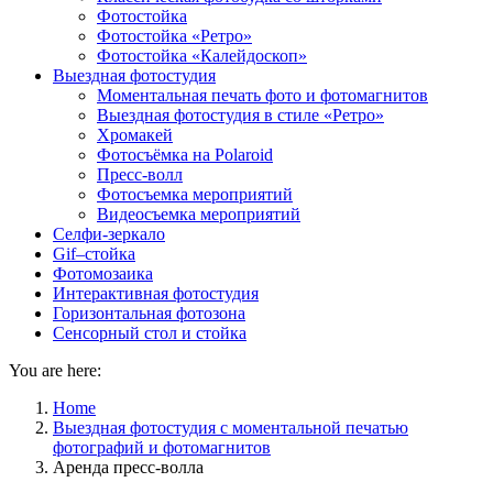
Фотостойка
Фотостойка «Ретро»
Фотостойка «Калейдоскоп»
Выездная фотостудия
Моментальная печать фото и фотомагнитов
Выездная фотостудия в стиле «Ретро»
Хромакей
Фотосъёмка на Polaroid
Пресс-волл
Фотосъемка мероприятий
Видеосъемка мероприятий
Селфи-зеркало
Gif–стойка
Фотомозаика
Интерактивная фотостудия
Горизонтальная фотозона
Сенсорный стол и стойка
You are here:
Home
Выездная фотостудия с моментальной печатью
фотографий и фотомагнитов
Аренда пресс-волла