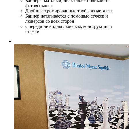
Баннер – матовый, не оставляет бликов от
фотовспышек
Двойные хромированные трубы из металла
Баннер натягивается с помощью стяжек и
люверсов со всех сторон
Спереди не видны люверсы, конструкция и
стяжки