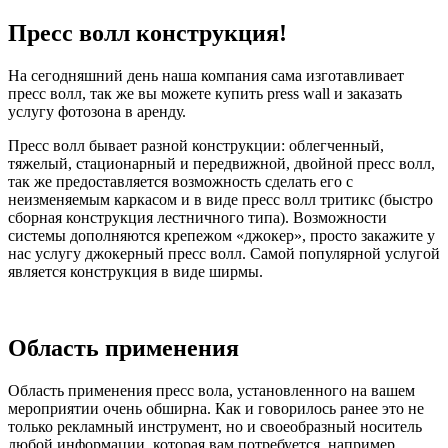
Пресс волл конструкция!
На сегодняшний день наша компания сама изготавливает
пресс волл, так же вы можете купить press wall и заказать
услугу фотозона в аренду.
Пресс волл бывает разной конструкции: облегченный,
тяжелый, стационарный и передвижной, двойной пресс волл,
так же предоставляется возможность сделать его с
неизменяемым каркасом и в виде пресс волл тритикс (быстро
сборная конструкция лестничного типа). Возможности
системы дополняются крепежом «джокер», просто закажите у
нас услугу джокерный пресс волл. Самой популярной услугой
является конструкция в виде ширмы.
Область применения
Область применения пресс вола, установленного на вашем
мероприятии очень обширна. Как и говорилось ранее это не
только рекламный инструмент, но и своеобразный носитель
любой информации, которая вам потребуется, например