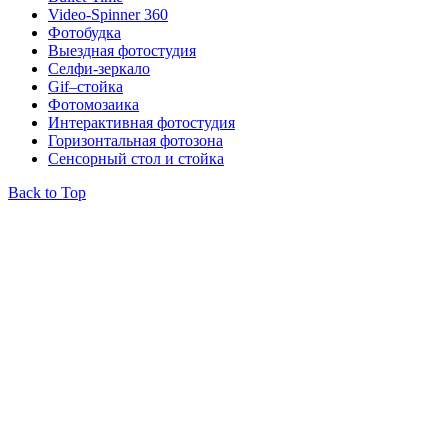
Video-Spinner 360
Фотобудка
Выездная фотостудия
Селфи-зеркало
Gif–стойка
Фотомозаика
Интерактивная фотостудия
Горизонтальная фотозона
Сенсорный стол и стойка
Back to Top