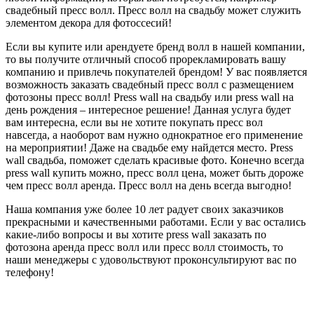
свадебный пресс волл. Пресс волл на свадьбу может служить
элементом декора для фотоссесий!
Если вы купите или арендуете бренд волл в нашей компании,
то вы получите отличный способ прорекламировать вашу
компанию и привлечь покупателей брендом! У вас появляется
возможность заказать свадебный пресс волл с размещением
фотозоны пресс волл! Press wall на свадьбу или press wall на
день рождения – интересное решение! Данная услуга будет
вам интересна, если вы не хотите покупать пресс вол
навсегда, а наоборот вам нужно однократное его применение
на мероприятии! Даже на свадьбе ему найдется место. Press
wall свадьба, поможет сделать красивые фото. Конечно всегда
press wall купить можно, пресс волл цена, может быть дороже
чем пресс волл аренда. Пресс волл на день всегда выгодно!
Наша компания уже более 10 лет радует своих заказчиков
прекрасными и качественными работами. Если у вас остались
какие-либо вопросы и вы хотите press wall заказать по
фотозона аренда пресс волл или пресс волл стоимость, то
наши менеджеры с удовольствуют проконсультируют вас по
телефону!